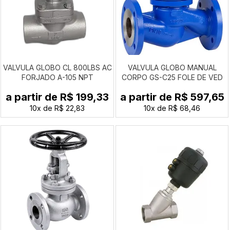
VALVULA GLOBO CL 800LBS AC
VALVULA GLOBO MANUAL
FORJADO A-105 NPT
CORPO GS-C25 FOLE DE VED
INOX 304 FLANGE DIN PN16
a partir de
R$ 199,33
a partir de
R$ 597,65
10x
de
R$ 22,83
10x
de
R$ 68,46