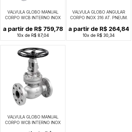
VALVULA GLOBO MANUAL
VALVULA GLOBO ANGULAR
CORPO WCB INTERNO INOX
CORPO INOX 316 AT. PNEUM.
FLANGE ANSI 150LBS
SIMPLES ACAO NF BSP
a partir de
R$ 759,78
a partir de
R$ 264,84
10x
de
R$ 87,04
10x
de
R$ 30,34
VALVULA GLOBO MANUAL
CORPO WCB INTERNO INOX
FLANGE ANSI 300LBS