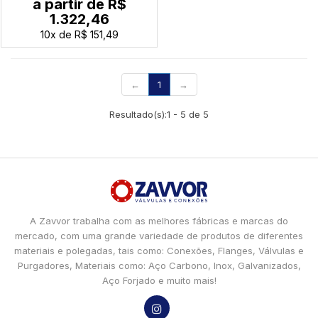
a partir de
R$
1.322,46
10x
de
R$ 151,49
(current)
←
1
→
Resultado(s):
1
-
5
de
5
A Zavvor trabalha com as melhores fábricas e marcas do
mercado, com uma grande variedade de produtos de diferentes
materiais e polegadas, tais como: Conexões, Flanges, Válvulas e
Purgadores, Materiais como: Aço Carbono, Inox, Galvanizados,
Aço Forjado e muito mais!