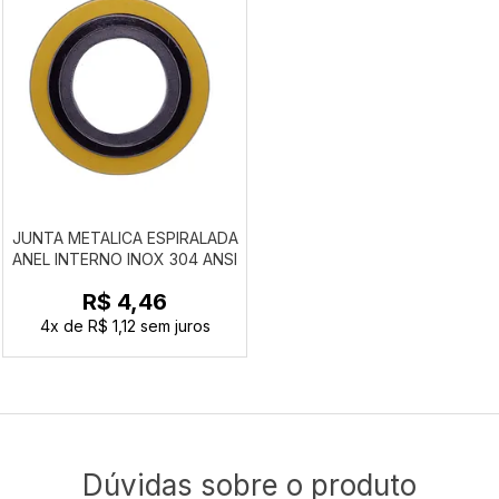
JUNTA METALICA ESPIRALADA
ANEL INTERNO INOX 304 ANSI
300LBS
R$ 4,46
4x
de
R$ 1,12
sem juros
Dúvidas sobre o produto