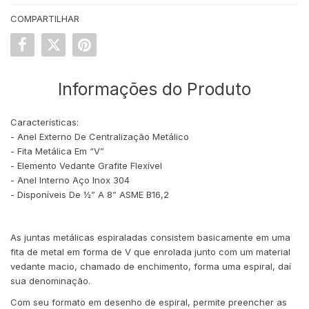
COMPARTILHAR
Informações do Produto
Características:
- Anel Externo De Centralização Metálico
- Fita Metálica Em “V”
- Elemento Vedante Grafite Flexível
- Anel Interno Aço Inox 304
- Disponíveis De ½” A 8” ASME B16,2
As juntas metálicas espiraladas consistem basicamente em uma
fita de metal em forma de V que enrolada junto com um material
vedante macio, chamado de enchimento, forma uma espiral, daí
sua denominação.
Com seu formato em desenho de espiral, permite preencher as