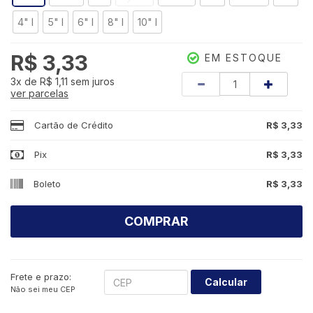
4" I
5" I
6" I
8" I
10" I
R$ 3,33
EM ESTOQUE
Quantidade
3x
de
R$ 1,11
sem juros
ver parcelas
Cartão de Crédito
R$ 3,33
Pix
R$ 3,33
Boleto
R$ 3,33
COMPRAR
Frete e prazo:
Calcular
Não sei meu CEP