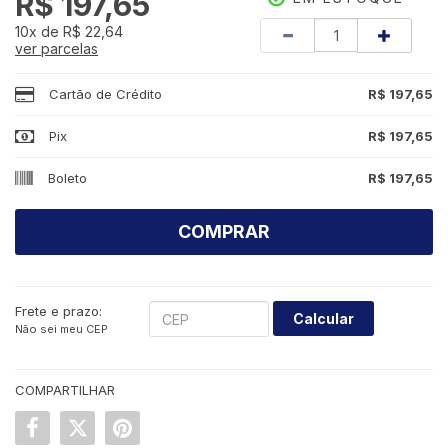
R$ 197,65
Quantidade
10x
de
R$ 22,64
ver parcelas
Cartão de Crédito
R$ 197,65
Pix
R$ 197,65
Boleto
R$ 197,65
COMPRAR
Frete e prazo:
Calcular
Não sei meu CEP
COMPARTILHAR