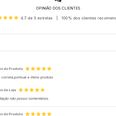
OPINIÃO DOS CLIENTES
4.7 de 5 estrelas
|
100% dos clientes recome
ão do Produto
correta,pontual e ótimo produto
ão da Loja
liação não possui comentários.
ão do Produto