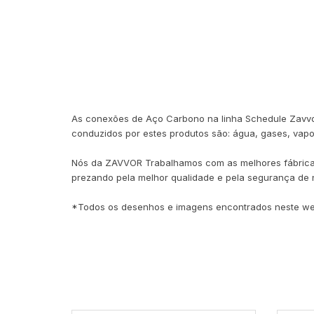
As conexões de Aço Carbono na linha Schedule Zavvor, 
conduzidos por estes produtos são: água, gases, vapor,
Nós da ZAVVOR Trabalhamos com as melhores fábricas
prezando pela melhor qualidade e pela segurança de n
*Todos os desenhos e imagens encontrados neste webs