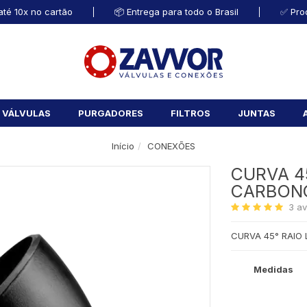
té 10x no cartão
📦 Entrega para todo o Brasil
✅ Pro
VÁLVULAS
PURGADORES
FILTROS
JUNTAS
Início
CONEXÕES
CURVA 4
CARBON
3
av
CURVA 45° RAIO
Medidas