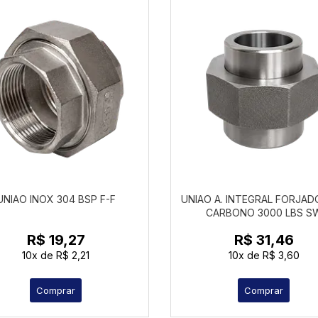
UNIAO INOX 304 BSP F-F
UNIAO A. INTEGRAL FORJAD
CARBONO 3000 LBS S
R$ 19,27
R$ 31,46
10x
de
R$ 2,21
10x
de
R$ 3,60
Comprar
Comprar