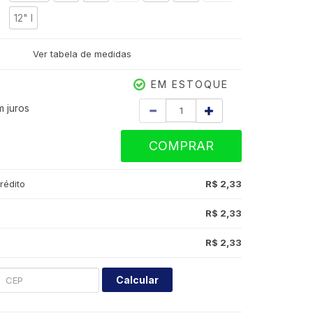
12" I
Ver tabela de medidas
3
EM ESTOQUE
Quantidade
 juros
COMPRAR
rédito
R$ 2,33
R$ 2,33
R$ 2,33
Calcular