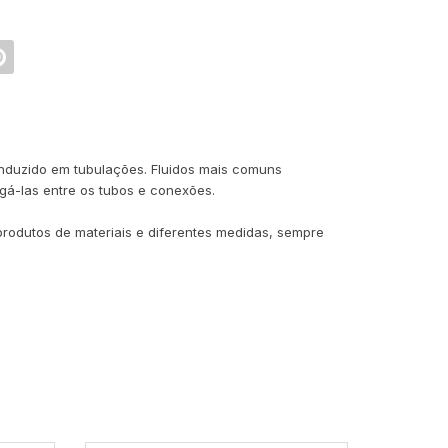
conduzido em tubulações. Fluidos mais comuns
igá-las entre os tubos e conexões.
dutos de materiais e diferentes medidas, sempre