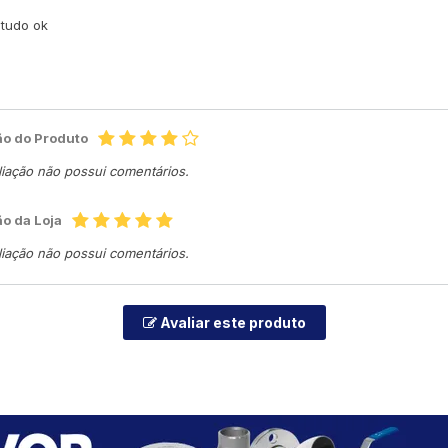
tudo ok
ão do Produto
liação não possui comentários.
ão da Loja
liação não possui comentários.
Avaliar este produto