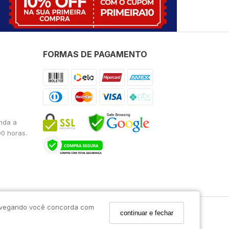
FORMAS DE PAGAMENTO
nda a
00 horas.
 navegando você concorda com
continuar e fechar