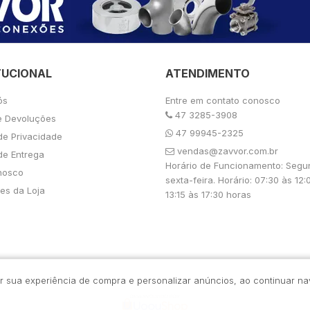
TUCIONAL
ATENDIMENTO
ós
Entre em contato conosco
47 3285-3908
e Devoluções
47 99945-2325
 de Privacidade
vendas@zavvor.com.br
 de Entrega
Horário de Funcionamento: Segu
nosco
sexta-feira. Horário: 07:30 às 12:
es da Loja
13:15 às 17:30 horas
rar sua experiência de compra e personalizar anúncios, ao continuar