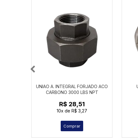
UNIAO A. INTEGRAL FORJADO ACO
CARBONO 3000 LBS NPT
R$ 28,51
10x
de
R$ 3,27
Comprar