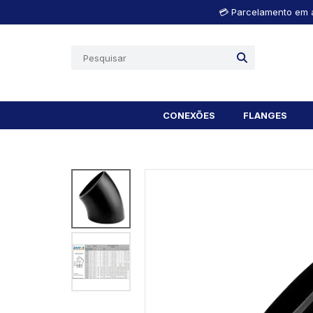
💳 Parcelamento em a
CONEXÕES
FLANGES