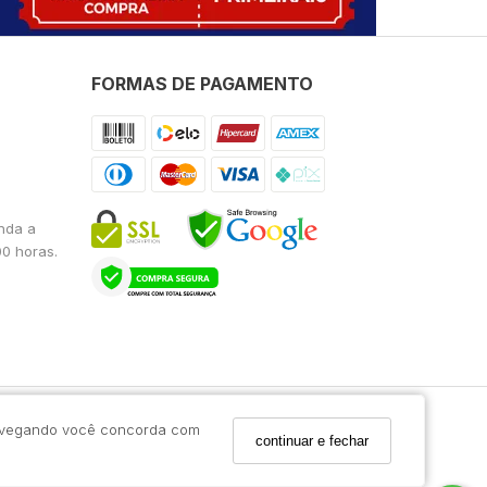
FORMAS DE PAGAMENTO
nda a
00 horas.
 navegando você concorda com
continuar e fechar