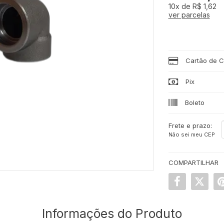
10x
de
R$ 1,62
ver parcelas
Cartão de C
Pix
Boleto
Frete e prazo:
Não sei meu CEP
COMPARTILHAR
Informações do Produto