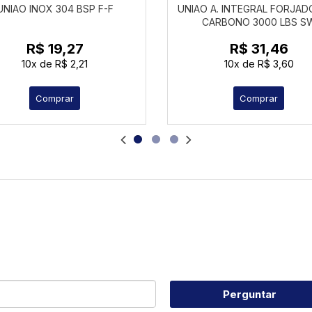
UNIAO INOX 304 BSP F-F
UNIAO A. INTEGRAL FORJAD
CARBONO 3000 LBS S
R$ 19,27
R$ 31,46
10x
de
R$ 2,21
10x
de
R$ 3,60
Comprar
Comprar
Perguntar