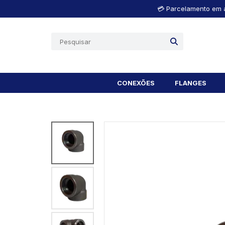
💳 Parcelamento em a
CONEXÕES
FLANGES