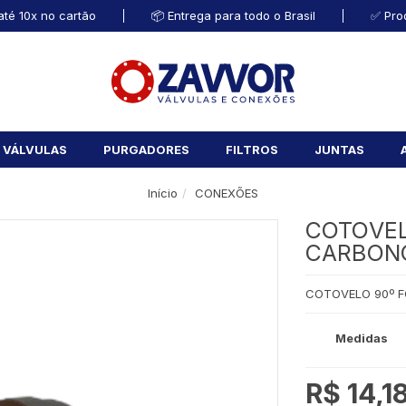
té 10x no cartão
📦 Entrega para todo o Brasil
✅ Pro
VÁLVULAS
PURGADORES
FILTROS
JUNTAS
Início
CONEXÕES
COTOVEL
CARBON
COTOVELO 90º 
Medidas
R$ 14,1