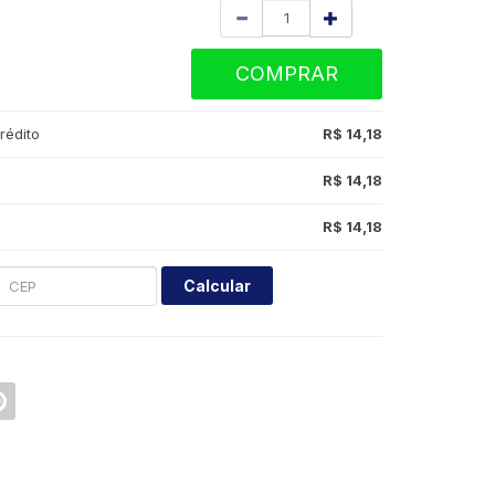
Quantidade
COMPRAR
rédito
R$ 14,18
R$ 14,18
R$ 14,18
Calcular