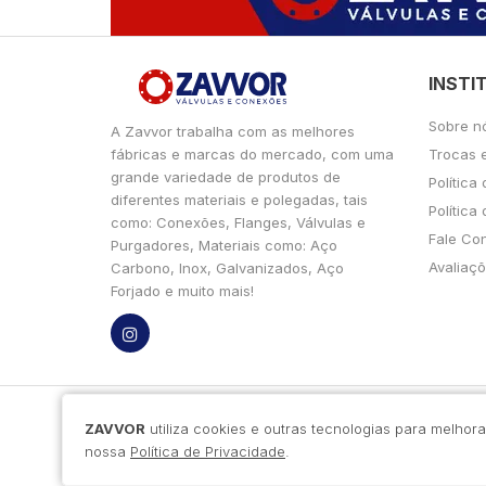
INSTI
Sobre n
A Zavvor trabalha com as melhores
fábricas e marcas do mercado, com uma
Trocas 
grande variedade de produtos de
Política
diferentes materiais e polegadas, tais
Política
como: Conexões, Flanges, Válvulas e
Fale Co
Purgadores, Materiais como: Aço
Avaliaçõ
Carbono, Inox, Galvanizados, Aço
Forjado e muito mais!
ZAVVOR
utiliza cookies e outras tecnologias para melho
nossa
Política de Privacidade
.