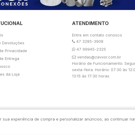
TUCIONAL
ATENDIMENTO
ós
Entre em contato conosco
47 3285-3908
e Devoluções
47 99945-2325
 de Privacidade
vendas@zavvor.com.br
 de Entrega
Horário de Funcionamento: Segu
nosco
sexta-feira. Horário: 07:30 às 12:
es da Loja
13:15 às 17:30 horas
rar sua experiência de compra e personalizar anúncios, ao continuar